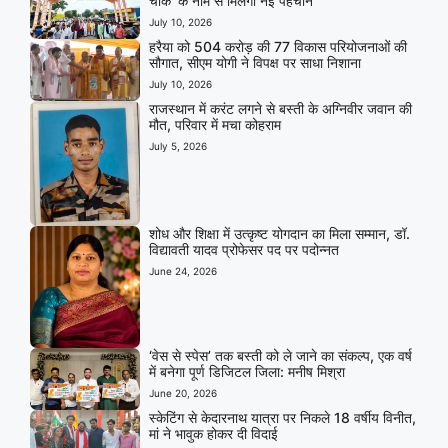
चौक’ के नाम से मिलेगी नई पहचान
July 10, 2026
हरैया को 504 करोड़ की 77 विकास परियोजनाओं की
सौगात, सीएम योगी ने विपक्ष पर साधा निशाना
July 10, 2026
राजस्थान में करंट लगने से बस्ती के अग्निवीर जवान की
मौत, परिवार में मचा कोहराम
July 5, 2026
शोध और शिक्षा में उत्कृष्ट योगदान का मिला सम्मान, डॉ.
विद्यावती यादव प्रोफेसर पद पर पदोन्नत
June 24, 2026
‘वेस से स्पेस’ तक बस्ती को ले जाने का संकल्प, एक वर्ष
में बनेगा पूर्ण डिजिटल जिला: मनीष मिश्रा
June 20, 2026
स्केटिंग से केदारनाथ यात्रा पर निकले 18 वर्षीय विनीत,
मां ने भावुक होकर दी विदाई