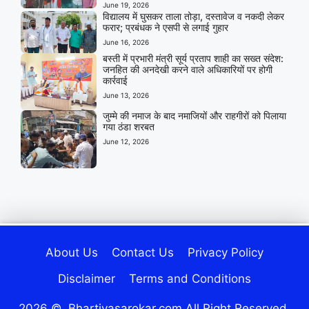
June 19, 2026
विद्यालय में घुसकर ताला तोड़ा, दस्तावेज व नकदी लेकर
फरार; प्रबंधक ने एसपी से लगाई गुहार
June 16, 2026
बस्ती में प्रभारी मंत्री सूर्य प्रताप शाही का सख्त संदेश:
जनहित की अनदेखी करने वाले अधिकारियों पर होगी
कार्रवाई
June 13, 2026
जुम्मे की नमाज के बाद नमाजियों और राहगीरों को पिलाया
गया ठंडा शरबत
June 12, 2026
About Us
Contact Us
Privacy Policy
Disclaimer
Terms and Conditions
2026 ©. Bhartiyasarokar.com All Right Reserved.