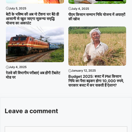
July 5, 2025
July 4, 2025
बेटी के भविष्य की अब नो टेंशन! घर बैठे ही
पीएम किसान सम्मान निधि योजना में अपात्रों
आसानी से खुल जाएगा सुकन्या समृद्धि
की खोज
योजना का अकाउंट
July 4, 2025
January 12, 2025
रेलवे की विभागीय परीक्षाएं अब होंगी टैबलेट
Budget 2025: बजट में PM किसान
मोड पर
निधि का पैसा बढ़कर होगा 10,000 रुपये,
सरकार बजट में कर सकती हैं ऐलान?
Leave a comment
Comment