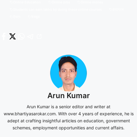
Online Education
Online jobs
Online money
Students can earn lakhs by doing these online courses
इंस्टाग्राम
ट्विटर
फेसबुक
Arun Kumar
Arun Kumar is a senior editor and writer at
www.bhartiyasarokar.com. With over 4 years of experience, he is
adept at crafting insightful articles on education, government
schemes, employment opportunities and current affairs.