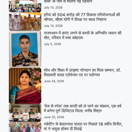
चौक’ के नाम से मिलेगी नई पहचान
July 10, 2026
हरैया को 504 करोड़ की 77 विकास परियोजनाओं की
सौगात, सीएम योगी ने विपक्ष पर साधा निशाना
July 10, 2026
राजस्थान में करंट लगने से बस्ती के अग्निवीर जवान की
मौत, परिवार में मचा कोहराम
July 5, 2026
शोध और शिक्षा में उत्कृष्ट योगदान का मिला सम्मान, डॉ.
विद्यावती यादव प्रोफेसर पद पर पदोन्नत
June 24, 2026
‘वेस से स्पेस’ तक बस्ती को ले जाने का संकल्प, एक वर्ष
में बनेगा पूर्ण डिजिटल जिला: मनीष मिश्रा
June 20, 2026
स्केटिंग से केदारनाथ यात्रा पर निकले 18 वर्षीय विनीत,
मां ने भावुक होकर दी विदाई