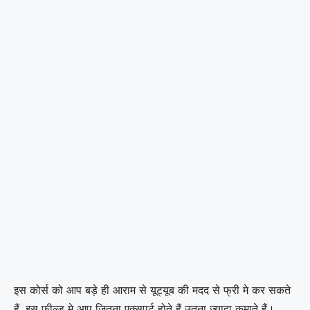
इस कोर्स को आप बड़े ही आराम से यूट्यूब की मदद से फ्री मे कर सकते
हैं, इस फील्ड मे आप जितना एक्सपर्ट होते हैं उतना ज्यादा कमाते हैं।