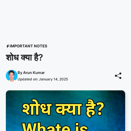
IMPORTANT NOTES
शोध क्या है?
By
Arun Kumar
Updated on:
January 14, 2025