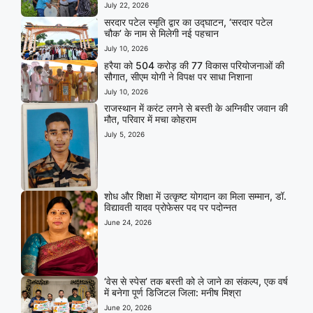
July 22, 2026
सरदार पटेल स्मृति द्वार का उद्घाटन, ‘सरदार पटेल
चौक’ के नाम से मिलेगी नई पहचान
July 10, 2026
हरैया को 504 करोड़ की 77 विकास परियोजनाओं की
सौगात, सीएम योगी ने विपक्ष पर साधा निशाना
July 10, 2026
राजस्थान में करंट लगने से बस्ती के अग्निवीर जवान की
मौत, परिवार में मचा कोहराम
July 5, 2026
शोध और शिक्षा में उत्कृष्ट योगदान का मिला सम्मान, डॉ.
विद्यावती यादव प्रोफेसर पद पर पदोन्नत
June 24, 2026
‘वेस से स्पेस’ तक बस्ती को ले जाने का संकल्प, एक वर्ष
में बनेगा पूर्ण डिजिटल जिला: मनीष मिश्रा
June 20, 2026