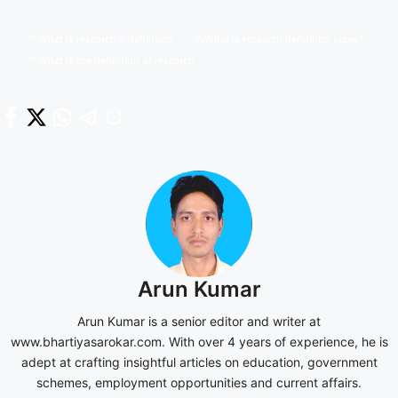
What is research 5 definition
What is research definition types?
What is the definition of research
Arun Kumar
Arun Kumar is a senior editor and writer at
www.bhartiyasarokar.com. With over 4 years of experience, he is
adept at crafting insightful articles on education, government
schemes, employment opportunities and current affairs.