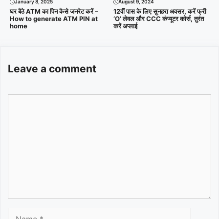
August 9, 2024
January 8, 2025
12वीं पास के लिए सुनहरा अवसर, करें फ्री
घर बैठे ATM का पिन कैसे जनरेट करें –
‘O’ लेवल और CCC कंप्यूटर कोर्स, तुरंत
How to generate ATM PIN at
करें अप्लाई
home
Leave a comment
Comment
Name