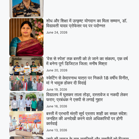
शोध और शिक्षा में उत्कृष्ट योगदान का मिला सम्मान, डॉ.
विद्यावती यादव प्रोफेसर पद पर पदोन्नत
June 24, 2026
‘वेस से स्पेस’ तक बस्ती को ले जाने का संकल्प, एक वर्ष
में बनेगा पूर्ण डिजिटल जिला: मनीष मिश्रा
June 20, 2026
स्केटिंग से केदारनाथ यात्रा पर निकले 18 वर्षीय विनीत,
मां ने भावुक होकर दी विदाई
June 19, 2026
विद्यालय में घुसकर ताला तोड़ा, दस्तावेज व नकदी लेकर
फरार; प्रबंधक ने एसपी से लगाई गुहार
June 16, 2026
बस्ती में प्रभारी मंत्री सूर्य प्रताप शाही का सख्त संदेश:
जनहित की अनदेखी करने वाले अधिकारियों पर होगी
कार्रवाई
June 13, 2026
जुम्मे की नमाज के बाद नमाजियों और राहगीरों को पिलाया