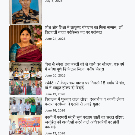
July 5, 2026
शोध और शिक्षा में उत्कृष्ट योगदान का मिला सम्मान, डॉ.
विद्यावती यादव प्रोफेसर पद पर पदोन्नत
June 24, 2026
‘वेस से स्पेस’ तक बस्ती को ले जाने का संकल्प, एक वर्ष
में बनेगा पूर्ण डिजिटल जिला: मनीष मिश्रा
June 20, 2026
स्केटिंग से केदारनाथ यात्रा पर निकले 18 वर्षीय विनीत,
मां ने भावुक होकर दी विदाई
June 19, 2026
विद्यालय में घुसकर ताला तोड़ा, दस्तावेज व नकदी लेकर
फरार; प्रबंधक ने एसपी से लगाई गुहार
June 16, 2026
बस्ती में प्रभारी मंत्री सूर्य प्रताप शाही का सख्त संदेश:
जनहित की अनदेखी करने वाले अधिकारियों पर होगी
कार्रवाई
June 13, 2026