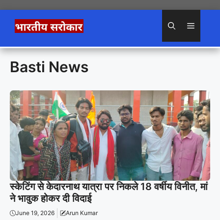
Skip
to
Menu
content
Basti News
स्केटिंग से केदारनाथ यात्रा पर निकले 18 वर्षीय विनीत, मां
ने भावुक होकर दी विदाई
June 19, 2026
Arun Kumar