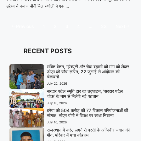
उद्देश्य से बजाज चीनी मिल रुधौली ने एक ...
Previous
1
2
3
4
…
23
Next
RECENT POSTS
लंबित वेतन, ग्रेच्युटी और सेवा बहाली की मांग को लेकर
डीएम को सौंपा ज्ञापन, 22 जुलाई से आंदोलन की
चेतावनी
July 22, 2026
सरदार पटेल स्मृति द्वार का उद्घाटन, ‘सरदार पटेल
चौक’ के नाम से मिलेगी नई पहचान
July 10, 2026
हरैया को 504 करोड़ की 77 विकास परियोजनाओं की
सौगात, सीएम योगी ने विपक्ष पर साधा निशाना
July 10, 2026
राजस्थान में करंट लगने से बस्ती के अग्निवीर जवान की
मौत, परिवार में मचा कोहराम