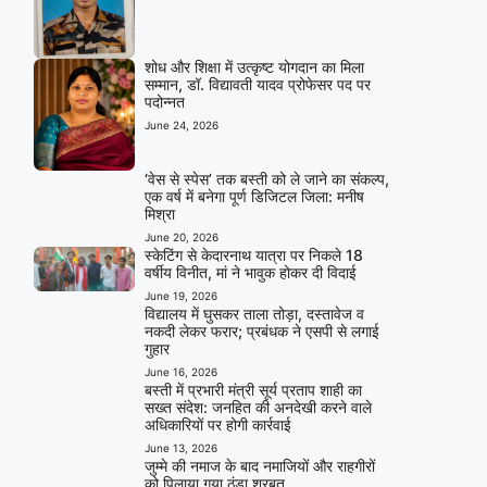
शोध और शिक्षा में उत्कृष्ट योगदान का मिला
सम्मान, डॉ. विद्यावती यादव प्रोफेसर पद पर
पदोन्नत
June 24, 2026
‘वेस से स्पेस’ तक बस्ती को ले जाने का संकल्प,
एक वर्ष में बनेगा पूर्ण डिजिटल जिला: मनीष
मिश्रा
June 20, 2026
स्केटिंग से केदारनाथ यात्रा पर निकले 18
वर्षीय विनीत, मां ने भावुक होकर दी विदाई
June 19, 2026
विद्यालय में घुसकर ताला तोड़ा, दस्तावेज व
नकदी लेकर फरार; प्रबंधक ने एसपी से लगाई
गुहार
June 16, 2026
बस्ती में प्रभारी मंत्री सूर्य प्रताप शाही का
सख्त संदेश: जनहित की अनदेखी करने वाले
अधिकारियों पर होगी कार्रवाई
June 13, 2026
जुम्मे की नमाज के बाद नमाजियों और राहगीरों
को पिलाया गया ठंडा शरबत