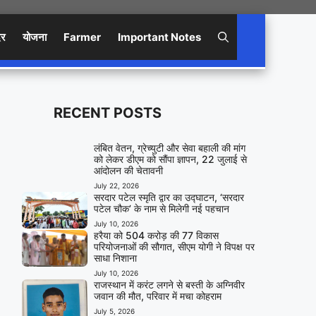
िर
योजना
Farmer
Important Notes
RECENT POSTS
लंबित वेतन, ग्रेच्युटी और सेवा बहाली की मांग
को लेकर डीएम को सौंपा ज्ञापन, 22 जुलाई से
आंदोलन की चेतावनी
July 22, 2026
सरदार पटेल स्मृति द्वार का उद्घाटन, ‘सरदार
पटेल चौक’ के नाम से मिलेगी नई पहचान
July 10, 2026
हरैया को 504 करोड़ की 77 विकास
परियोजनाओं की सौगात, सीएम योगी ने विपक्ष पर
साधा निशाना
July 10, 2026
राजस्थान में करंट लगने से बस्ती के अग्निवीर
जवान की मौत, परिवार में मचा कोहराम
July 5, 2026