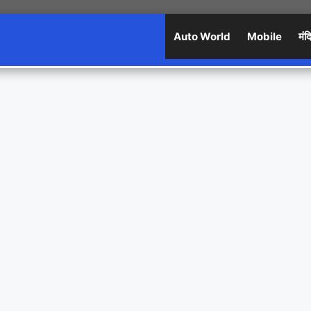
Auto World
Mobile
मंद