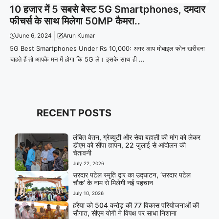
10 हजार में 5 सबसे बेस्ट 5G Smartphones, दमदार
फीचर्स के साथ मिलेगा 50MP कैमरा..
June 6, 2024
Arun Kumar
5G Best Smartphones Under Rs 10,000: अगर आप मोबाइल फोन खरीदना
चाहते हैं तो आपके मन में होगा कि 5G ले। इसके साथ ही ...
RECENT POSTS
लंबित वेतन, ग्रेच्युटी और सेवा बहाली की मांग को लेकर
डीएम को सौंपा ज्ञापन, 22 जुलाई से आंदोलन की
चेतावनी
July 22, 2026
सरदार पटेल स्मृति द्वार का उद्घाटन, ‘सरदार पटेल
चौक’ के नाम से मिलेगी नई पहचान
July 10, 2026
हरैया को 504 करोड़ की 77 विकास परियोजनाओं की
सौगात, सीएम योगी ने विपक्ष पर साधा निशाना