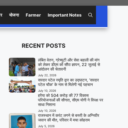
िर
योजना
Farmer
Important Notes
RECENT POSTS
लंबित वेतन, ग्रेच्युटी और सेवा बहाली की मांग
को लेकर डीएम को सौंपा ज्ञापन, 22 जुलाई से
आंदोलन की चेतावनी
July 22, 2026
सरदार पटेल स्मृति द्वार का उद्घाटन, ‘सरदार
पटेल चौक’ के नाम से मिलेगी नई पहचान
July 10, 2026
हरैया को 504 करोड़ की 77 विकास
परियोजनाओं की सौगात, सीएम योगी ने विपक्ष पर
साधा निशाना
July 10, 2026
राजस्थान में करंट लगने से बस्ती के अग्निवीर
जवान की मौत, परिवार में मचा कोहराम
July 5, 2026