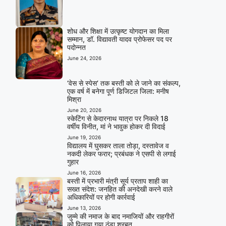
शोध और शिक्षा में उत्कृष्ट योगदान का मिला
सम्मान, डॉ. विद्यावती यादव प्रोफेसर पद पर
पदोन्नत
June 24, 2026
‘वेस से स्पेस’ तक बस्ती को ले जाने का संकल्प,
एक वर्ष में बनेगा पूर्ण डिजिटल जिला: मनीष
मिश्रा
June 20, 2026
स्केटिंग से केदारनाथ यात्रा पर निकले 18
वर्षीय विनीत, मां ने भावुक होकर दी विदाई
June 19, 2026
विद्यालय में घुसकर ताला तोड़ा, दस्तावेज व
नकदी लेकर फरार; प्रबंधक ने एसपी से लगाई
गुहार
June 16, 2026
बस्ती में प्रभारी मंत्री सूर्य प्रताप शाही का
सख्त संदेश: जनहित की अनदेखी करने वाले
अधिकारियों पर होगी कार्रवाई
June 13, 2026
जुम्मे की नमाज के बाद नमाजियों और राहगीरों
को पिलाया गया ठंडा शरबत