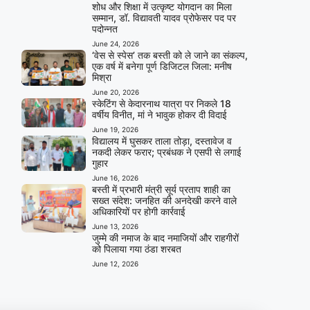
शोध और शिक्षा में उत्कृष्ट योगदान का मिला
सम्मान, डॉ. विद्यावती यादव प्रोफेसर पद पर
पदोन्नत
June 24, 2026
‘वेस से स्पेस’ तक बस्ती को ले जाने का संकल्प,
एक वर्ष में बनेगा पूर्ण डिजिटल जिला: मनीष
मिश्रा
June 20, 2026
स्केटिंग से केदारनाथ यात्रा पर निकले 18
वर्षीय विनीत, मां ने भावुक होकर दी विदाई
June 19, 2026
विद्यालय में घुसकर ताला तोड़ा, दस्तावेज व
नकदी लेकर फरार; प्रबंधक ने एसपी से लगाई
गुहार
June 16, 2026
बस्ती में प्रभारी मंत्री सूर्य प्रताप शाही का
सख्त संदेश: जनहित की अनदेखी करने वाले
अधिकारियों पर होगी कार्रवाई
June 13, 2026
जुम्मे की नमाज के बाद नमाजियों और राहगीरों
को पिलाया गया ठंडा शरबत
June 12, 2026