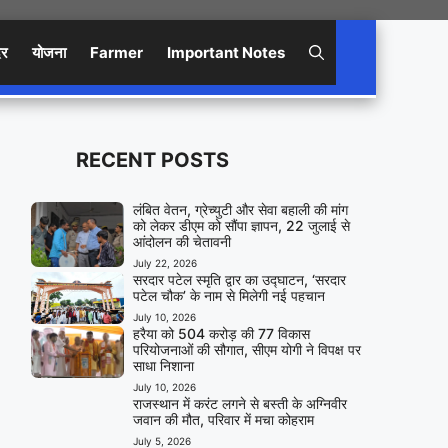
िर
योजना
Farmer
Important Notes
RECENT POSTS
लंबित वेतन, ग्रेच्युटी और सेवा बहाली की मांग
को लेकर डीएम को सौंपा ज्ञापन, 22 जुलाई से
आंदोलन की चेतावनी
July 22, 2026
सरदार पटेल स्मृति द्वार का उद्घाटन, ‘सरदार
पटेल चौक’ के नाम से मिलेगी नई पहचान
July 10, 2026
हरैया को 504 करोड़ की 77 विकास
परियोजनाओं की सौगात, सीएम योगी ने विपक्ष पर
साधा निशाना
July 10, 2026
राजस्थान में करंट लगने से बस्ती के अग्निवीर
जवान की मौत, परिवार में मचा कोहराम
July 5, 2026