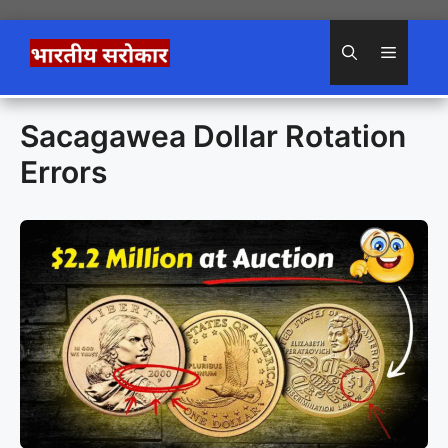
Skip
to
Menu
content
Sacagawea Dollar Rotation
Errors