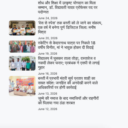
शोध और शिक्षा में उत्कृष्ट योगदान का मिला
सम्मान, डॉ. विद्यावती यादव प्रोफेसर पद पर
पदोन्नत
June 24, 2026
‘वेस से स्पेस’ तक बस्ती को ले जाने का संकल्प,
एक वर्ष में बनेगा पूर्ण डिजिटल जिला: मनीष
मिश्रा
June 20, 2026
स्केटिंग से केदारनाथ यात्रा पर निकले 18
वर्षीय विनीत, मां ने भावुक होकर दी विदाई
June 19, 2026
विद्यालय में घुसकर ताला तोड़ा, दस्तावेज व
नकदी लेकर फरार; प्रबंधक ने एसपी से लगाई
गुहार
June 16, 2026
बस्ती में प्रभारी मंत्री सूर्य प्रताप शाही का
सख्त संदेश: जनहित की अनदेखी करने वाले
अधिकारियों पर होगी कार्रवाई
June 13, 2026
जुम्मे की नमाज के बाद नमाजियों और राहगीरों
को पिलाया गया ठंडा शरबत
June 12, 2026