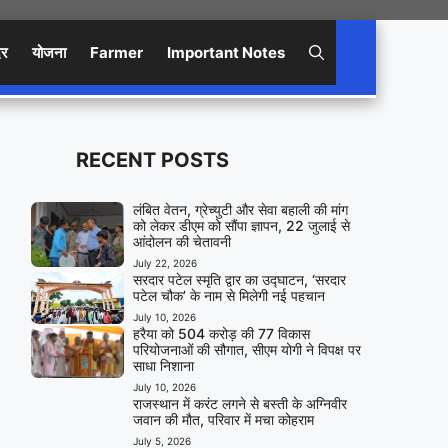
िर
योजना
Farmer
Important Notes
RECENT POSTS
लंबित वेतन, ग्रेच्युटी और सेवा बहाली की मांग
को लेकर डीएम को सौंपा ज्ञापन, 22 जुलाई से
आंदोलन की चेतावनी
July 22, 2026
सरदार पटेल स्मृति द्वार का उद्घाटन, ‘सरदार
पटेल चौक’ के नाम से मिलेगी नई पहचान
July 10, 2026
हरैया को 504 करोड़ की 77 विकास
परियोजनाओं की सौगात, सीएम योगी ने विपक्ष पर
साधा निशाना
July 10, 2026
राजस्थान में करंट लगने से बस्ती के अग्निवीर
जवान की मौत, परिवार में मचा कोहराम
July 5, 2026