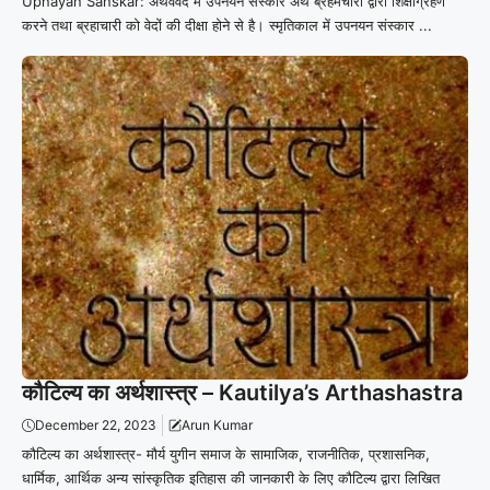
Upnayan Sanskar: अथर्ववेद में उपनयन संस्कार अर्थ ब्रहमचारी द्वारा शिक्षाग्रहण
करने तथा ब्रहाचारी को वेदों की दीक्षा होने से है। स्मृतिकाल में उपनयन संस्कार ...
कौटिल्य का अर्थशास्त्र – Kautilya’s Arthashastra
December 22, 2023
Arun Kumar
कौटिल्य का अर्थशास्त्र- मौर्य युगीन समाज के सामाजिक, राजनीतिक, प्रशासनिक,
धार्मिक, आर्थिक अन्य सांस्कृतिक इतिहास की जानकारी के लिए कौटिल्य द्वारा लिखित