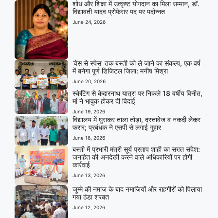
शोध और शिक्षा में उत्कृष्ट योगदान का मिला सम्मान, डॉ.
विद्यावती यादव प्रोफेसर पद पर पदोन्नत
June 24, 2026
‘वेस से स्पेस’ तक बस्ती को ले जाने का संकल्प, एक वर्ष
में बनेगा पूर्ण डिजिटल जिला: मनीष मिश्रा
June 20, 2026
स्केटिंग से केदारनाथ यात्रा पर निकले 18 वर्षीय विनीत,
मां ने भावुक होकर दी विदाई
June 19, 2026
विद्यालय में घुसकर ताला तोड़ा, दस्तावेज व नकदी लेकर
फरार; प्रबंधक ने एसपी से लगाई गुहार
June 16, 2026
बस्ती में प्रभारी मंत्री सूर्य प्रताप शाही का सख्त संदेश:
जनहित की अनदेखी करने वाले अधिकारियों पर होगी
कार्रवाई
June 13, 2026
जुम्मे की नमाज के बाद नमाजियों और राहगीरों को पिलाया
गया ठंडा शरबत
June 12, 2026