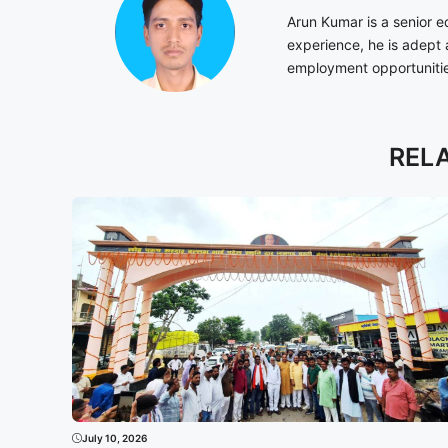
Arun Kumar is a senior e
experience, he is adept 
employment opportunities
REL
July 10, 2026