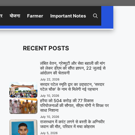
िर
योजना
Farmer
Important Notes
RECENT POSTS
लंबित वेतन, ग्रेच्युटी और सेवा बहाली की मांग
को लेकर डीएम को सौंपा ज्ञापन, 22 जुलाई से
आंदोलन की चेतावनी
July 22, 2026
सरदार पटेल स्मृति द्वार का उद्घाटन, ‘सरदार
पटेल चौक’ के नाम से मिलेगी नई पहचान
July 10, 2026
हरैया को 504 करोड़ की 77 विकास
परियोजनाओं की सौगात, सीएम योगी ने विपक्ष पर
साधा निशाना
July 10, 2026
राजस्थान में करंट लगने से बस्ती के अग्निवीर
जवान की मौत, परिवार में मचा कोहराम
July 5, 2026