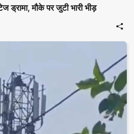
ेज ड्रामा, मौके पर जुटी भारी भीड़