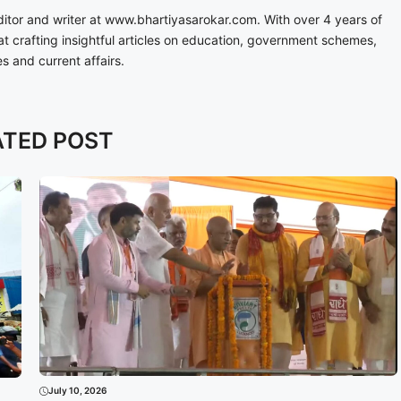
ditor and writer at www.bhartiyasarokar.com. With over 4 years of
at crafting insightful articles on education, government schemes,
 and current affairs.
ATED POST
July 10, 2026