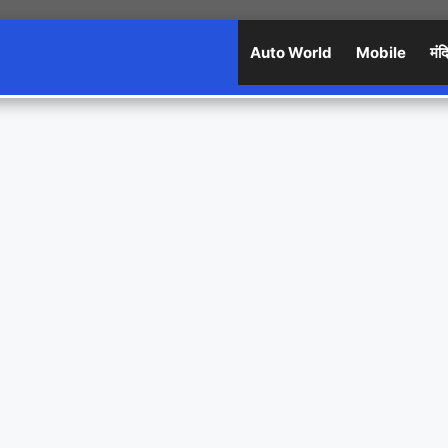
Auto World
Mobile
मंद