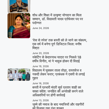
शोध और शिक्षा में उत्कृष्ट योगदान का मिला
सम्मान, डॉ. विद्यावती यादव प्रोफेसर पद पर
पदोन्नत
June 24, 2026
‘वेस से स्पेस’ तक बस्ती को ले जाने का संकल्प,
एक वर्ष में बनेगा पूर्ण डिजिटल जिला: मनीष
मिश्रा
June 20, 2026
स्केटिंग से केदारनाथ यात्रा पर निकले 18
वर्षीय विनीत, मां ने भावुक होकर दी विदाई
June 19, 2026
विद्यालय में घुसकर ताला तोड़ा, दस्तावेज व
नकदी लेकर फरार; प्रबंधक ने एसपी से लगाई
गुहार
June 16, 2026
बस्ती में प्रभारी मंत्री सूर्य प्रताप शाही का
सख्त संदेश: जनहित की अनदेखी करने वाले
अधिकारियों पर होगी कार्रवाई
June 13, 2026
जुम्मे की नमाज के बाद नमाजियों और राहगीरों
को पिलाया गया ठंडा शरबत