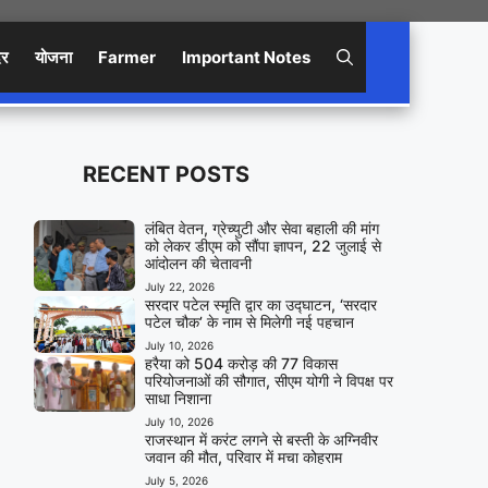
िर
योजना
Farmer
Important Notes
RECENT POSTS
लंबित वेतन, ग्रेच्युटी और सेवा बहाली की मांग
को लेकर डीएम को सौंपा ज्ञापन, 22 जुलाई से
आंदोलन की चेतावनी
July 22, 2026
सरदार पटेल स्मृति द्वार का उद्घाटन, ‘सरदार
पटेल चौक’ के नाम से मिलेगी नई पहचान
July 10, 2026
हरैया को 504 करोड़ की 77 विकास
परियोजनाओं की सौगात, सीएम योगी ने विपक्ष पर
साधा निशाना
July 10, 2026
राजस्थान में करंट लगने से बस्ती के अग्निवीर
जवान की मौत, परिवार में मचा कोहराम
July 5, 2026