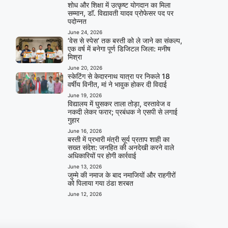
शोध और शिक्षा में उत्कृष्ट योगदान का मिला
सम्मान, डॉ. विद्यावती यादव प्रोफेसर पद पर
पदोन्नत
June 24, 2026
‘वेस से स्पेस’ तक बस्ती को ले जाने का संकल्प,
एक वर्ष में बनेगा पूर्ण डिजिटल जिला: मनीष
मिश्रा
June 20, 2026
स्केटिंग से केदारनाथ यात्रा पर निकले 18
वर्षीय विनीत, मां ने भावुक होकर दी विदाई
June 19, 2026
विद्यालय में घुसकर ताला तोड़ा, दस्तावेज व
नकदी लेकर फरार; प्रबंधक ने एसपी से लगाई
गुहार
June 16, 2026
बस्ती में प्रभारी मंत्री सूर्य प्रताप शाही का
सख्त संदेश: जनहित की अनदेखी करने वाले
अधिकारियों पर होगी कार्रवाई
June 13, 2026
जुम्मे की नमाज के बाद नमाजियों और राहगीरों
को पिलाया गया ठंडा शरबत
June 12, 2026