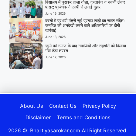
विद्यालय में घुसकर ताला तोड़ा, दस्तावेज व नकदी लेकर
फरार; प्रबंधक ने एसपी से लगाई गुहार
June 16, 2026
बस्ती में प्रभारी मंत्री सूर्य प्रताप शाही का सख्त संदेश:
जनहित की अनदेखी करने वाले अधिकारियों पर होगी
कार्रवाई
June 13, 2026
जुम्मे की नमाज के बाद नमाजियों और राहगीरों को पिलाया
गया ठंडा शरबत
June 12, 2026
About Us
Contact Us
Privacy Policy
Disclaimer
Terms and Conditions
2026 ©. Bhartiyasarokar.com All Right Reserved.