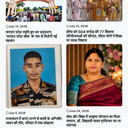
July 10, 2026
July 10, 2026
हरैया को 504 करोड़ की 77 विकास
सरदार पटेल स्मृति द्वार का उद्घाटन,
परियोजनाओं की सौगात, सीएम योगी ने विपक्ष
‘सरदार पटेल चौक’ के नाम से मिलेगी नई
पर साधा निशाना
पहचान
June 24, 2026
July 5, 2026
शोध और शिक्षा में उत्कृष्ट योगदान का मिला
राजस्थान में करंट लगने से बस्ती के अग्निवीर
सम्मान, डॉ. विद्यावती यादव प्रोफेसर पद पर
जवान की मौत, परिवार में मचा कोहराम
पदोन्नत