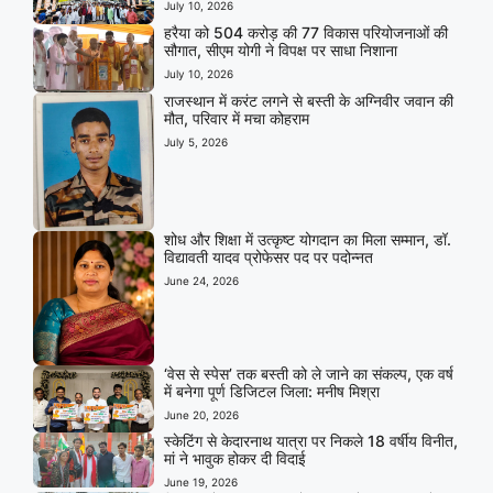
July 10, 2026
हरैया को 504 करोड़ की 77 विकास परियोजनाओं की
सौगात, सीएम योगी ने विपक्ष पर साधा निशाना
July 10, 2026
राजस्थान में करंट लगने से बस्ती के अग्निवीर जवान की
मौत, परिवार में मचा कोहराम
July 5, 2026
शोध और शिक्षा में उत्कृष्ट योगदान का मिला सम्मान, डॉ.
विद्यावती यादव प्रोफेसर पद पर पदोन्नत
June 24, 2026
‘वेस से स्पेस’ तक बस्ती को ले जाने का संकल्प, एक वर्ष
में बनेगा पूर्ण डिजिटल जिला: मनीष मिश्रा
June 20, 2026
स्केटिंग से केदारनाथ यात्रा पर निकले 18 वर्षीय विनीत,
मां ने भावुक होकर दी विदाई
June 19, 2026