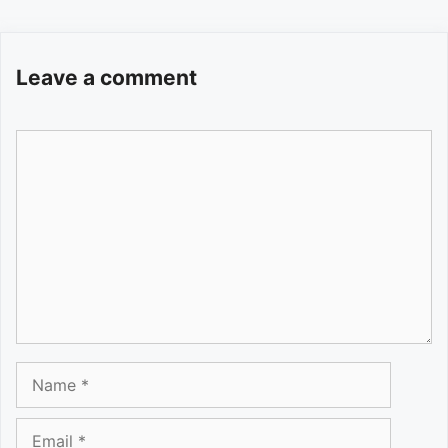
Leave a comment
Comment
Name
Email