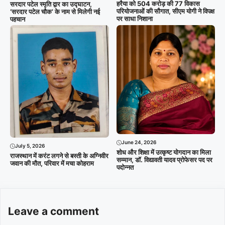
हरैया को 504 करोड़ की 77 विकास
सरदार पटेल स्मृति द्वार का उद्घाटन,
परियोजनाओं की सौगात, सीएम योगी ने विपक्ष
‘सरदार पटेल चौक’ के नाम से मिलेगी नई
पर साधा निशाना
पहचान
June 24, 2026
July 5, 2026
शोध और शिक्षा में उत्कृष्ट योगदान का मिला
राजस्थान में करंट लगने से बस्ती के अग्निवीर
सम्मान, डॉ. विद्यावती यादव प्रोफेसर पद पर
जवान की मौत, परिवार में मचा कोहराम
पदोन्नत
Leave a comment