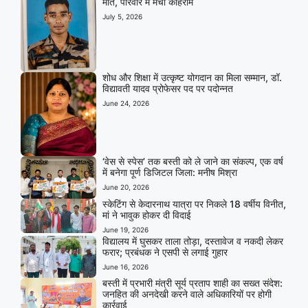
मौत, परिवार में मचा कोहराम
July 5, 2026
शोध और शिक्षा में उत्कृष्ट योगदान का मिला सम्मान, डॉ.
विद्यावती यादव प्रोफेसर पद पर पदोन्नत
June 24, 2026
‘वेस से स्पेस’ तक बस्ती को ले जाने का संकल्प, एक वर्ष
में बनेगा पूर्ण डिजिटल जिला: मनीष मिश्रा
June 20, 2026
स्केटिंग से केदारनाथ यात्रा पर निकले 18 वर्षीय विनीत,
मां ने भावुक होकर दी विदाई
June 19, 2026
विद्यालय में घुसकर ताला तोड़ा, दस्तावेज व नकदी लेकर
फरार; प्रबंधक ने एसपी से लगाई गुहार
June 16, 2026
बस्ती में प्रभारी मंत्री सूर्य प्रताप शाही का सख्त संदेश:
जनहित की अनदेखी करने वाले अधिकारियों पर होगी
कार्रवाई