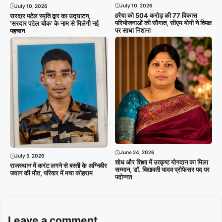
July 10, 2026
July 10, 2026
हरैया को 504 करोड़ की 77 विकास
सरदार पटेल स्मृति द्वार का उद्घाटन,
परियोजनाओं की सौगात, सीएम योगी ने विपक्ष
‘सरदार पटेल चौक’ के नाम से मिलेगी नई
पर साधा निशाना
पहचान
June 24, 2026
July 5, 2026
शोध और शिक्षा में उत्कृष्ट योगदान का मिला
राजस्थान में करंट लगने से बस्ती के अग्निवीर
सम्मान, डॉ. विद्यावती यादव प्रोफेसर पद पर
जवान की मौत, परिवार में मचा कोहराम
पदोन्नत
Leave a comment