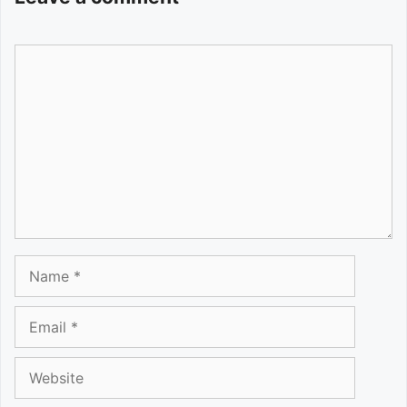
Comment
Name
Email
Website