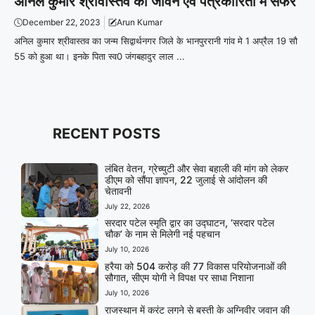
अनिल कुमार श्रीवास्तव का जीवन एवं पत्रकारिता में सफर
December 22, 2023
Arun Kumar
अनिल कुमार श्रीवास्तव का जन्म सिद्वार्थनगर जिले के भानपुररानी गांव मे 1 अप्रैल 19 सौ
55 को हुआ था। इनके पिता स्व0 जंगबहादुर लाल ...
RECENT POSTS
लंबित वेतन, ग्रेच्युटी और सेवा बहाली की मांग को लेकर
डीएम को सौंपा ज्ञापन, 22 जुलाई से आंदोलन की
चेतावनी
July 22, 2026
सरदार पटेल स्मृति द्वार का उद्घाटन, ‘सरदार पटेल
चौक’ के नाम से मिलेगी नई पहचान
July 10, 2026
हरैया को 504 करोड़ की 77 विकास परियोजनाओं की
सौगात, सीएम योगी ने विपक्ष पर साधा निशाना
July 10, 2026
राजस्थान में करंट लगने से बस्ती के अग्निवीर जवान की