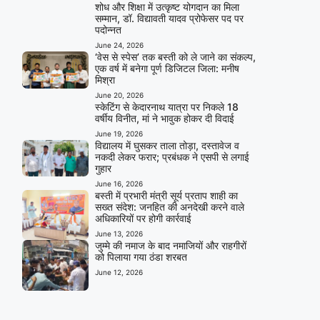
शोध और शिक्षा में उत्कृष्ट योगदान का मिला
सम्मान, डॉ. विद्यावती यादव प्रोफेसर पद पर
पदोन्नत
June 24, 2026
‘वेस से स्पेस’ तक बस्ती को ले जाने का संकल्प,
एक वर्ष में बनेगा पूर्ण डिजिटल जिला: मनीष
मिश्रा
June 20, 2026
स्केटिंग से केदारनाथ यात्रा पर निकले 18
वर्षीय विनीत, मां ने भावुक होकर दी विदाई
June 19, 2026
विद्यालय में घुसकर ताला तोड़ा, दस्तावेज व
नकदी लेकर फरार; प्रबंधक ने एसपी से लगाई
गुहार
June 16, 2026
बस्ती में प्रभारी मंत्री सूर्य प्रताप शाही का
सख्त संदेश: जनहित की अनदेखी करने वाले
अधिकारियों पर होगी कार्रवाई
June 13, 2026
जुम्मे की नमाज के बाद नमाजियों और राहगीरों
को पिलाया गया ठंडा शरबत
June 12, 2026