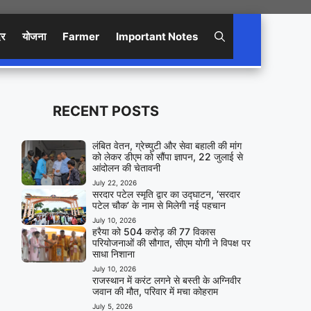
िर
योजना
Farmer
Important Notes
RECENT POSTS
लंबित वेतन, ग्रेच्युटी और सेवा बहाली की मांग
को लेकर डीएम को सौंपा ज्ञापन, 22 जुलाई से
आंदोलन की चेतावनी
July 22, 2026
सरदार पटेल स्मृति द्वार का उद्घाटन, ‘सरदार
पटेल चौक’ के नाम से मिलेगी नई पहचान
July 10, 2026
हरैया को 504 करोड़ की 77 विकास
परियोजनाओं की सौगात, सीएम योगी ने विपक्ष पर
साधा निशाना
July 10, 2026
राजस्थान में करंट लगने से बस्ती के अग्निवीर
जवान की मौत, परिवार में मचा कोहराम
July 5, 2026