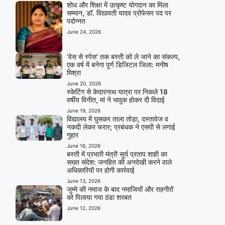
शोध और शिक्षा में उत्कृष्ट योगदान का मिला
सम्मान, डॉ. विद्यावती यादव प्रोफेसर पद पर
पदोन्नत
June 24, 2026
‘वेस से स्पेस’ तक बस्ती को ले जाने का संकल्प,
एक वर्ष में बनेगा पूर्ण डिजिटल जिला: मनीष
मिश्रा
June 20, 2026
स्केटिंग से केदारनाथ यात्रा पर निकले 18
वर्षीय विनीत, मां ने भावुक होकर दी विदाई
June 19, 2026
विद्यालय में घुसकर ताला तोड़ा, दस्तावेज व
नकदी लेकर फरार; प्रबंधक ने एसपी से लगाई
गुहार
June 16, 2026
बस्ती में प्रभारी मंत्री सूर्य प्रताप शाही का
सख्त संदेश: जनहित की अनदेखी करने वाले
अधिकारियों पर होगी कार्रवाई
June 13, 2026
जुम्मे की नमाज के बाद नमाजियों और राहगीरों
को पिलाया गया ठंडा शरबत
June 12, 2026