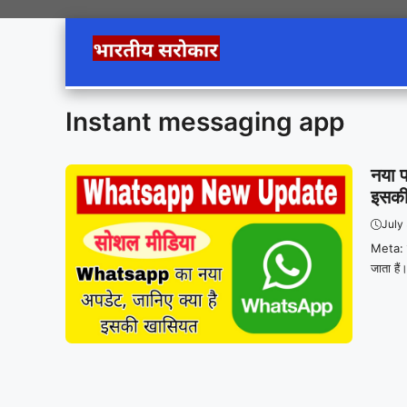
Skip
to
content
Instant messaging app
नया 
इसकी
July
Meta: मे
जाता है