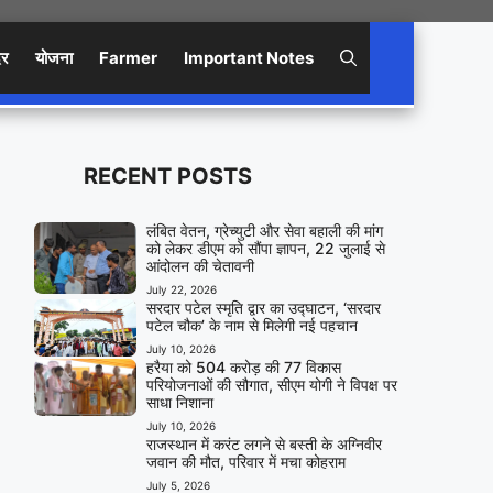
िर
योजना
Farmer
Important Notes
RECENT POSTS
लंबित वेतन, ग्रेच्युटी और सेवा बहाली की मांग
को लेकर डीएम को सौंपा ज्ञापन, 22 जुलाई से
आंदोलन की चेतावनी
July 22, 2026
सरदार पटेल स्मृति द्वार का उद्घाटन, ‘सरदार
पटेल चौक’ के नाम से मिलेगी नई पहचान
July 10, 2026
हरैया को 504 करोड़ की 77 विकास
परियोजनाओं की सौगात, सीएम योगी ने विपक्ष पर
साधा निशाना
July 10, 2026
राजस्थान में करंट लगने से बस्ती के अग्निवीर
जवान की मौत, परिवार में मचा कोहराम
July 5, 2026