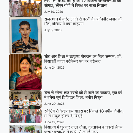
हरैया को 504 करोड़ की 77 विकास परियोजनाओं की
सौगात, सीएम योगी ने विपक्ष पर साधा निशाना
July 10, 2026
राजस्थान में करंट लगने से बस्ती के अग्निवीर जवान की
मौत, परिवार में मचा कोहराम
July 5, 2026
शोध और शिक्षा में उत्कृष्ट योगदान का मिला सम्मान, डॉ.
विद्यावती यादव प्रोफेसर पद पर पदोन्नत
June 24, 2026
‘वेस से स्पेस’ तक बस्ती को ले जाने का संकल्प, एक वर्ष
में बनेगा पूर्ण डिजिटल जिला: मनीष मिश्रा
June 20, 2026
स्केटिंग से केदारनाथ यात्रा पर निकले 18 वर्षीय विनीत,
मां ने भावुक होकर दी विदाई
June 19, 2026
विद्यालय में घुसकर ताला तोड़ा, दस्तावेज व नकदी लेकर
फरार; प्रबंधक ने एसपी से लगाई गुहार