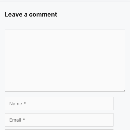
Leave a comment
Comment
Name
Email