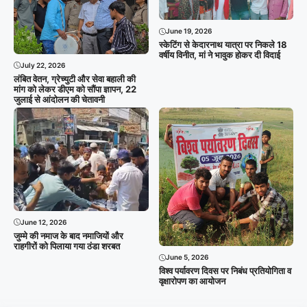
June 19, 2026
स्केटिंग से केदारनाथ यात्रा पर निकले 18
वर्षीय विनीत, मां ने भावुक होकर दी विदाई
July 22, 2026
लंबित वेतन, ग्रेच्युटी और सेवा बहाली की
मांग को लेकर डीएम को सौंपा ज्ञापन, 22
जुलाई से आंदोलन की चेतावनी
June 12, 2026
जुम्मे की नमाज के बाद नमाजियों और
राहगीरों को पिलाया गया ठंडा शरबत
June 5, 2026
विश्व पर्यावरण दिवस पर निबंध प्रतियोगिता व
वृक्षारोपण का आयोजन