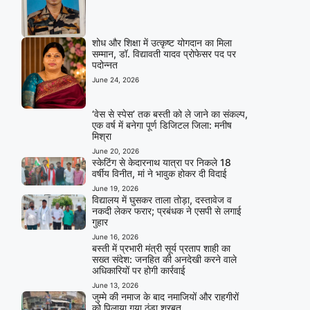
शोध और शिक्षा में उत्कृष्ट योगदान का मिला
सम्मान, डॉ. विद्यावती यादव प्रोफेसर पद पर
पदोन्नत
June 24, 2026
‘वेस से स्पेस’ तक बस्ती को ले जाने का संकल्प,
एक वर्ष में बनेगा पूर्ण डिजिटल जिला: मनीष
मिश्रा
June 20, 2026
स्केटिंग से केदारनाथ यात्रा पर निकले 18
वर्षीय विनीत, मां ने भावुक होकर दी विदाई
June 19, 2026
विद्यालय में घुसकर ताला तोड़ा, दस्तावेज व
नकदी लेकर फरार; प्रबंधक ने एसपी से लगाई
गुहार
June 16, 2026
बस्ती में प्रभारी मंत्री सूर्य प्रताप शाही का
सख्त संदेश: जनहित की अनदेखी करने वाले
अधिकारियों पर होगी कार्रवाई
June 13, 2026
जुम्मे की नमाज के बाद नमाजियों और राहगीरों
को पिलाया गया ठंडा शरबत