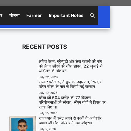
िर
योजना
Farmer
Important Notes
RECENT POSTS
लंबित वेतन, ग्रेच्युटी और सेवा बहाली की मांग
को लेकर डीएम को सौंपा ज्ञापन, 22 जुलाई से
आंदोलन की चेतावनी
July 22, 2026
सरदार पटेल स्मृति द्वार का उद्घाटन, ‘सरदार
पटेल चौक’ के नाम से मिलेगी नई पहचान
July 10, 2026
हरैया को 504 करोड़ की 77 विकास
परियोजनाओं की सौगात, सीएम योगी ने विपक्ष पर
साधा निशाना
July 10, 2026
राजस्थान में करंट लगने से बस्ती के अग्निवीर
जवान की मौत, परिवार में मचा कोहराम
July 5, 2026