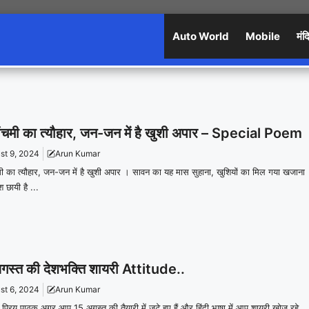
Auto World
Mobile
मंद
पंचमी का त्यौहार, जन-जन में है खुशी अपार – Special Poem
st 9, 2024
Arun Kumar
मी का त्यौहार, जन-जन में है खुशी अपार । सावन का यह मास सुहाना, खुशियों का मिल गया खजाना
श छायी है ...
गस्त की देशभक्ति शायरी Attitude..
st 6, 2024
Arun Kumar
प्रिय पाठक अगर आप 15 अगस्त की तैयारी में जुटे हुए हैं और हिंदी भाषा में आप शायरी खोज रहे