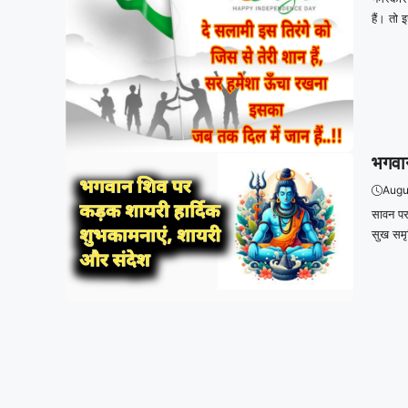
हैं। तो 
भगवान
Augu
सावन पर
सुख समृ