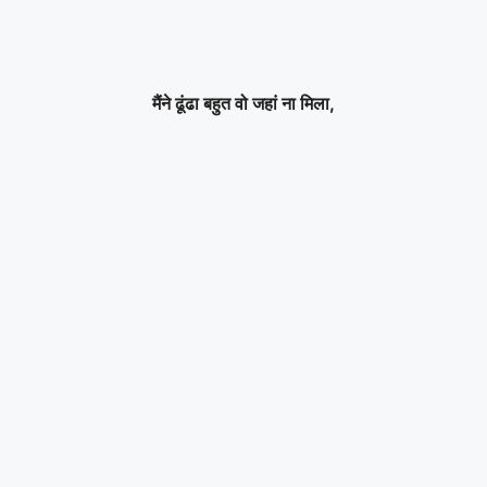
मैंने ढूंढा बहुत वो जहां ना मिला,