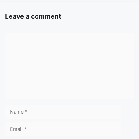
Leave a comment
Comment
Name
Email