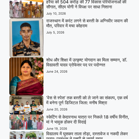
हरैया को 504 करोड़ की 77 विकास परियोजनाओं की
सौगात, सीएम योगी ने विपक्ष पर साधा निशाना
July 10, 2026
राजस्थान में करंट लगने से बस्ती के अग्निवीर जवान की
मौत, परिवार में मचा कोहराम
July 5, 2026
शोध और शिक्षा में उत्कृष्ट योगदान का मिला सम्मान, डॉ.
विद्यावती यादव प्रोफेसर पद पर पदोन्नत
June 24, 2026
‘वेस से स्पेस’ तक बस्ती को ले जाने का संकल्प, एक वर्ष
में बनेगा पूर्ण डिजिटल जिला: मनीष मिश्रा
June 20, 2026
स्केटिंग से केदारनाथ यात्रा पर निकले 18 वर्षीय विनीत,
मां ने भावुक होकर दी विदाई
June 19, 2026
विद्यालय में घुसकर ताला तोड़ा, दस्तावेज व नकदी लेकर
फरार; प्रबंधक ने एसपी से लगाई गुहार