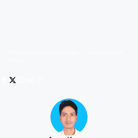
15 August Desh Bhakti Shayari Attitude
15 अगस्त की देशभक्ति शायरी
Shayari