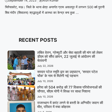
September 14, 2023
Arun Kumar
चिरैयाकोट, मऊ। जिले के थाना क्षेत्र अन्तर्गत ग्राम असलपुर में लगभग 500 बर्ष पुरानी
शिव मंदीर (शिवालय) श्रद्धालुओं में आस्था का केन्द्र बना हुआ ...
RECENT POSTS
लंबित वेतन, ग्रेच्युटी और सेवा बहाली की मांग को लेकर
डीएम को सौंपा ज्ञापन, 22 जुलाई से आंदोलन की
चेतावनी
July 22, 2026
सरदार पटेल स्मृति द्वार का उद्घाटन, ‘सरदार पटेल
चौक’ के नाम से मिलेगी नई पहचान
July 10, 2026
हरैया को 504 करोड़ की 77 विकास परियोजनाओं की
सौगात, सीएम योगी ने विपक्ष पर साधा निशाना
July 10, 2026
राजस्थान में करंट लगने से बस्ती के अग्निवीर जवान की
मौत, परिवार में मचा कोहराम
July 5, 2026