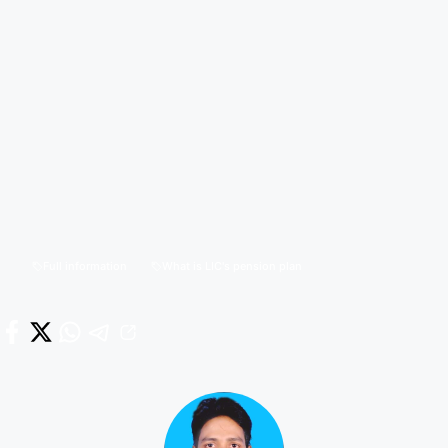
Full information
What is LIC's pension plan