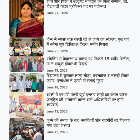
शोध और शिक्षा में उत्कृष्ट योगदान का मिला सम्मान, डॉ.
विद्यावती यादव प्रोफेसर पद पर पदोन्नत
June 24, 2026
‘वेस से स्पेस’ तक बस्ती को ले जाने का संकल्प, एक वर्ष
में बनेगा पूर्ण डिजिटल जिला: मनीष मिश्रा
June 20, 2026
स्केटिंग से केदारनाथ यात्रा पर निकले 18 वर्षीय विनीत,
मां ने भावुक होकर दी विदाई
June 19, 2026
विद्यालय में घुसकर ताला तोड़ा, दस्तावेज व नकदी लेकर
फरार; प्रबंधक ने एसपी से लगाई गुहार
June 16, 2026
बस्ती में प्रभारी मंत्री सूर्य प्रताप शाही का सख्त संदेश:
जनहित की अनदेखी करने वाले अधिकारियों पर होगी
कार्रवाई
June 13, 2026
जुम्मे की नमाज के बाद नमाजियों और राहगीरों को पिलाया
गया ठंडा शरबत
June 12, 2026