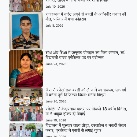
July 10, 2026
राजस्थान में करंट लगने से बस्ती के अग्निवीर जवान की
मौत, परिवार में मचा कोहराम
July 5, 2026
शोध और शिक्षा में उत्कृष्ट योगदान का मिला सम्मान, डॉ.
विद्यावती यादव प्रोफेसर पद पर पदोन्नत
June 24, 2026
‘वेस से स्पेस’ तक बस्ती को ले जाने का संकल्प, एक वर्ष
में बनेगा पूर्ण डिजिटल जिला: मनीष मिश्रा
June 20, 2026
स्केटिंग से केदारनाथ यात्रा पर निकले 18 वर्षीय विनीत,
मां ने भावुक होकर दी विदाई
June 19, 2026
विद्यालय में घुसकर ताला तोड़ा, दस्तावेज व नकदी लेकर
फरार; प्रबंधक ने एसपी से लगाई गुहार
June 16, 2026