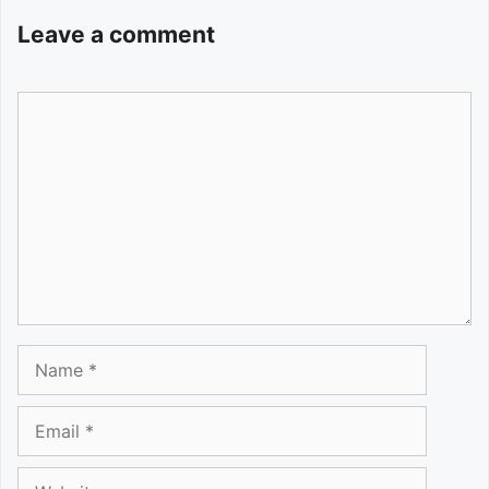
Leave a comment
Comment
Name
Email
Website