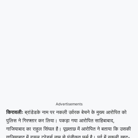
Advertisements
किरावलीः
ब्रांडेडके नाम पर नकली उर्वरक बेचने के मुख्य आरोपित को
पुलिस ने गिरफ्तार कर लिया। पकड़ा गया आरोपित साहिबाबाद,
गाजियाबाद का राहुल सिंघल है। पूछताछ में आरोपित ने बताया कि उसकी
गाजियाबाद में रायल ट्रेडर्स नाम से पंजीकृत फर्म है। पूर्व में नकली खाद-