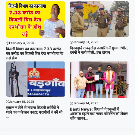
January 31, 2025
February 3, 2025
दिनदहाड़े ताबड़तोड़ फायरिंग में युवक गंभीर,
बिजली विभाग का कारनामा: 7.33 करोड़
दबंगों ने मारी गोली..इस दौरान
का करोड़ का बिजली बिल देख उपभोक्ता के
उड़े होश
January 15, 2025
January 14, 2025
एक्शन न लेने से नाराज बिजली कर्मियों ने
Basti News: शिक्षकों ने स्कूलों में
थाने का कनेक्शन काटा; ग्रामीणों ने की थी
अवकाश बढ़ाने तथा समय परिवर्तन को लेकर
…
सौंपा ज्ञापन…