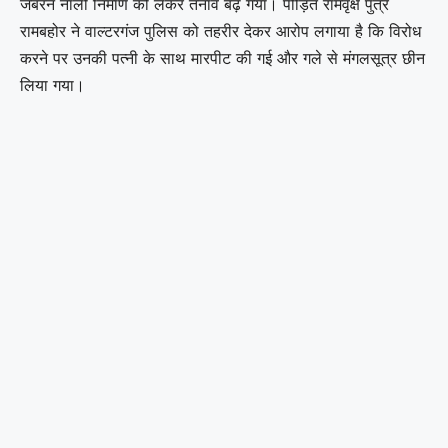
जबरन नाली निर्माण को लेकर तनाव बढ़ गया। पीड़ित रामवृक्ष पुत्र
रामबहोर ने वाल्टरगंज पुलिस को तहरीर देकर आरोप लगाया है कि विरोध
करने पर उनकी पत्नी के साथ मारपीट की गई और गले से मंगलसूत्र छीन
लिया गया।