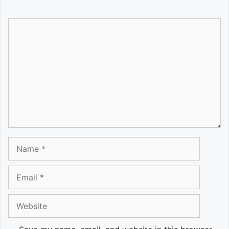
Comment
Name
Email
Website