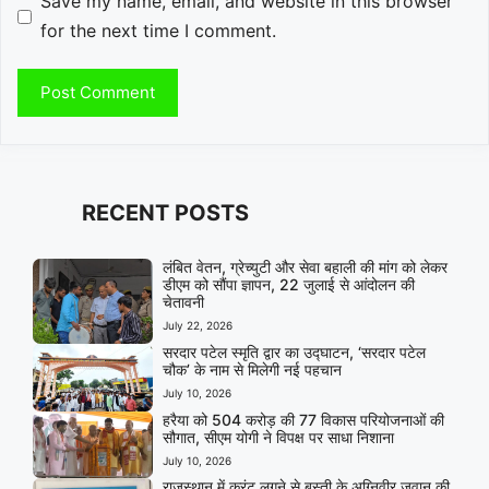
Save my name, email, and website in this browser
for the next time I comment.
RECENT POSTS
लंबित वेतन, ग्रेच्युटी और सेवा बहाली की मांग को लेकर
डीएम को सौंपा ज्ञापन, 22 जुलाई से आंदोलन की
चेतावनी
July 22, 2026
सरदार पटेल स्मृति द्वार का उद्घाटन, ‘सरदार पटेल
चौक’ के नाम से मिलेगी नई पहचान
July 10, 2026
हरैया को 504 करोड़ की 77 विकास परियोजनाओं की
सौगात, सीएम योगी ने विपक्ष पर साधा निशाना
July 10, 2026
राजस्थान में करंट लगने से बस्ती के अग्निवीर जवान की