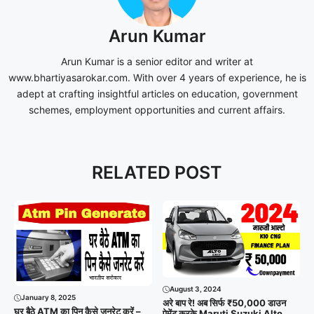
Arun Kumar
Arun Kumar is a senior editor and writer at
www.bhartiyasarokar.com. With over 4 years of experience, he is
adept at crafting insightful articles on education, government
schemes, employment opportunities and current affairs.
RELATED POST
August 3, 2024
January 8, 2025
अरे बाप रे! अब सिर्फ ₹50,000 डाउन
घर बैठे ATM का पिन कैसे जनरेट करें –
पेमेंट करके Maruti Suzuki Alto