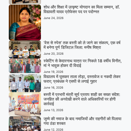
शोध और शिक्षा में उत्कृष्ट योगदान का मिला सम्मान, डॉ.
विद्यावती यादव प्रोफेसर पद पर पदोन्नत
June 24, 2026
‘वेस से स्पेस’ तक बस्ती को ले जाने का संकल्प, एक वर्ष
में बनेगा पूर्ण डिजिटल जिला: मनीष मिश्रा
June 20, 2026
स्केटिंग से केदारनाथ यात्रा पर निकले 18 वर्षीय विनीत,
मां ने भावुक होकर दी विदाई
June 19, 2026
विद्यालय में घुसकर ताला तोड़ा, दस्तावेज व नकदी लेकर
फरार; प्रबंधक ने एसपी से लगाई गुहार
June 16, 2026
बस्ती में प्रभारी मंत्री सूर्य प्रताप शाही का सख्त संदेश:
जनहित की अनदेखी करने वाले अधिकारियों पर होगी
कार्रवाई
June 13, 2026
जुम्मे की नमाज के बाद नमाजियों और राहगीरों को पिलाया
गया ठंडा शरबत
June 12, 2026