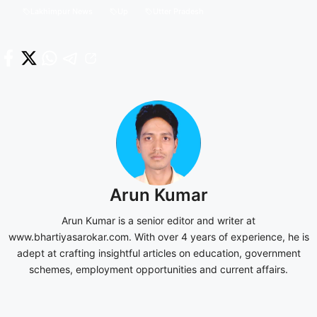
Lakhimpur News
Up
Utter Pradesh
Arun Kumar
Arun Kumar is a senior editor and writer at
www.bhartiyasarokar.com. With over 4 years of experience, he is
adept at crafting insightful articles on education, government
schemes, employment opportunities and current affairs.