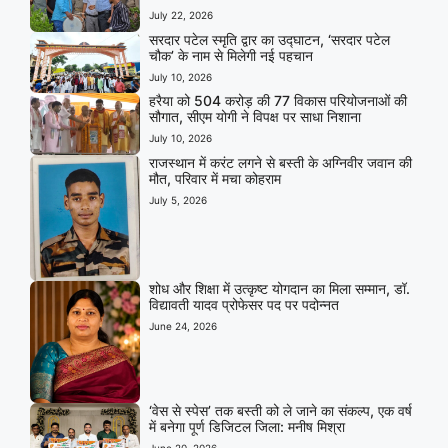
July 22, 2026
सरदार पटेल स्मृति द्वार का उद्घाटन, ‘सरदार पटेल
चौक’ के नाम से मिलेगी नई पहचान
July 10, 2026
हरैया को 504 करोड़ की 77 विकास परियोजनाओं की
सौगात, सीएम योगी ने विपक्ष पर साधा निशाना
July 10, 2026
राजस्थान में करंट लगने से बस्ती के अग्निवीर जवान की
मौत, परिवार में मचा कोहराम
July 5, 2026
शोध और शिक्षा में उत्कृष्ट योगदान का मिला सम्मान, डॉ.
विद्यावती यादव प्रोफेसर पद पर पदोन्नत
June 24, 2026
‘वेस से स्पेस’ तक बस्ती को ले जाने का संकल्प, एक वर्ष
में बनेगा पूर्ण डिजिटल जिला: मनीष मिश्रा
June 20, 2026